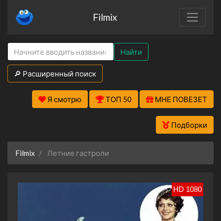
Filmix
Найти
🔎 Расширенный поиск
Я смотрю
ТОП 50
МНЕ ПОВЕЗЕТ
Подборки
Filmix
Летние гастроли
HD 1080