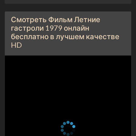
Смотреть Фильм Летние
гастроли 1979 онлайн
бесплатно в лучшем качестве
HD