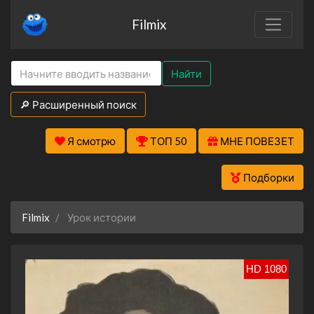
Filmix
Найти
🔎 Расширенный поиск
Я смотрю
ТОП 50
МНЕ ПОВЕЗЕТ
Подборки
Filmix
Урок истории
HD 1080