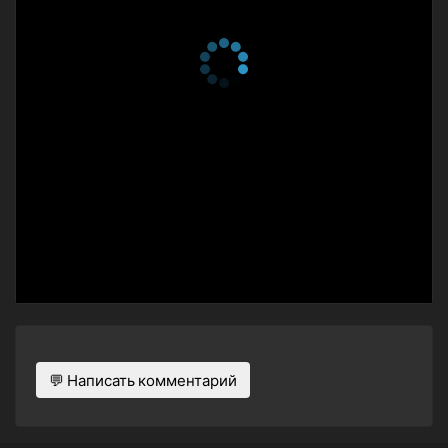
💬 Написать комментарий