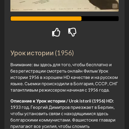
Урок истории (1956)
Внимание: вы здесь для того, чтобы бесплатно и
без регистрации смотреть онлайн Фильм Урок
истории 1956 в хорошем HD качестве и на русском
языке. Сьемки происходили в Болгария, СССР, СНГ
талантливым режиссером начиная с 1956 года.
Описание к Урок истории / Urok istorii (1956) HD:
1933 год. Георгий Димитров приезжает в Берлин,
чтобы установить связи с находящимися здесь
болгарскими коммунистами. Фашистские главари
прилагают все усилия, чтобы сломить