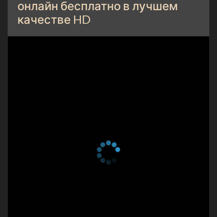
онлайн бесплатно в лучшем
качестве HD