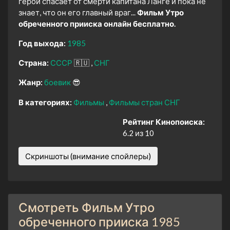
герой спасает от смерти капитана Ланге и пока не
знает, что он его главный враг...
Фильм Утро
обреченного прииска онлайн бесплатно.
Год выхода:
1985
Страна:
СССР
🇷🇺
СНГ
Жанр:
боевик
😎
В категориях:
Фильмы
Фильмы стран СНГ
Рейтинг Кинопоиска:
6.2 из 10
Скриншоты (внимание спойлеры)
Смотреть Фильм Утро
обреченного прииска 1985