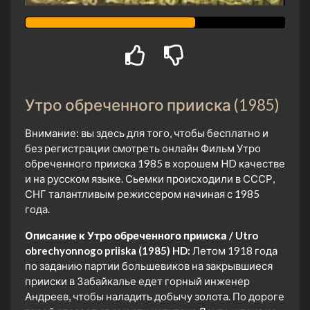
Утро обреченного прииска (1985)
Внимание: вы здесь для того, чтобы бесплатно и
без регистрации смотреть онлайн Фильм Утро
обреченного прииска 1985 в хорошем HD качестве
и на русском языке. Сьемки происходили в СССР,
СНГ талантливым режиссером начиная с 1985
года.
Описание к Утро обреченного прииска / Utro
obrechyonnogo priiska (1985) HD:
Летом 1918 года
по заданию партии большевиков на закрывшиеся
прииски в Забайкалье едет горный инженер
Андреев, чтобы наладить добычу золота. По дороге