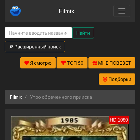
Filmix
Найти
🔎 Расширенный поиск
Я смотрю
ТОП 50
МНЕ ПОВЕЗЕТ
Подборки
Filmix
Утро обреченного прииска
HD 1080