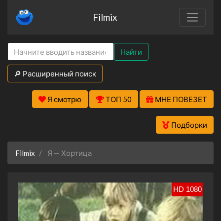
Filmix
Найти
🔎 Расширенный поиск
Я смотрю
ТОП 50
МНЕ ПОВЕЗЕТ
Подборки
Filmix
Я — Хортица
HD 1080