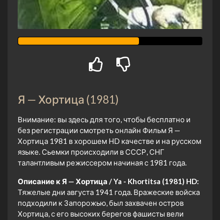
Я — Хортица (1981)
Внимание: вы здесь для того, чтобы бесплатно и
без регистрации смотреть онлайн Фильм Я —
Хортица 1981 в хорошем HD качестве и на русском
языке. Сьемки происходили в СССР, СНГ
талантливым режиссером начиная с 1981 года.
Описание к Я — Хортица / Ya - Khortitsa (1981) HD:
Тяжелые дни августа 1941 года. Вражеские войска
подходили к Запорожью, был захвачен остров
Хортица, с его высоких берегов фашисты вели