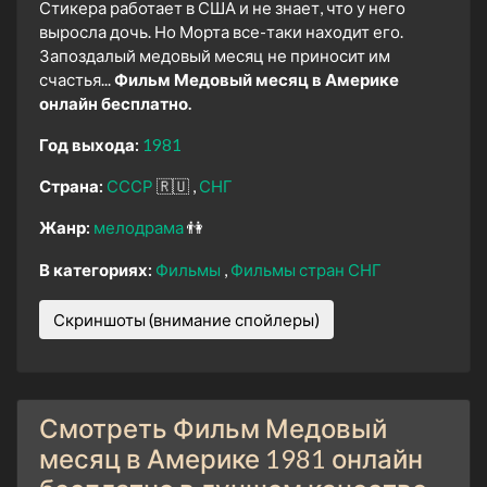
Стикера работает в США и не знает, что у него
выросла дочь. Но Морта все-таки находит его.
Запоздалый медовый месяц не приносит им
счастья...
Фильм Медовый месяц в Америке
онлайн бесплатно.
Год выхода:
1981
Страна:
СССР
🇷🇺
СНГ
Жанр:
мелодрама
👫
В категориях:
Фильмы
Фильмы стран СНГ
Скриншоты (внимание спойлеры)
Смотреть Фильм Медовый
месяц в Америке 1981 онлайн