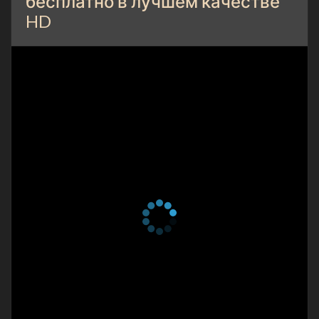
бесплатно в лучшем качестве
HD