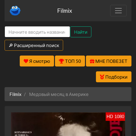
Filmix
Найти
🔎 Расширенный поиск
Я смотрю
ТОП 50
МНЕ ПОВЕЗЕТ
Подборки
Filmix
Медовый месяц в Америке
HD 1080