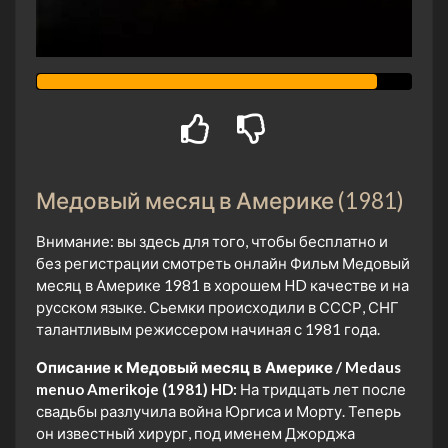
Медовый месяц в Америке (1981)
Внимание: вы здесь для того, чтобы бесплатно и
без регистрации смотреть онлайн Фильм Медовый
месяц в Америке 1981 в хорошем HD качестве и на
русском языке. Сьемки происходили в СССР, СНГ
талантливым режиссером начиная с 1981 года.
Описание к Медовый месяц в Америке / Medaus
menuo Amerikoje (1981) HD:
На тридцать лет после
свадьбы разлучила война Юргиса и Морту. Теперь
он известный хирург, под именем Джорджа