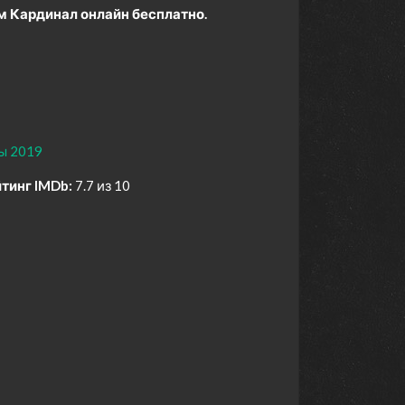
 Кардинал онлайн бесплатно.
ы 2019
тинг IMDb:
7.7 из 10