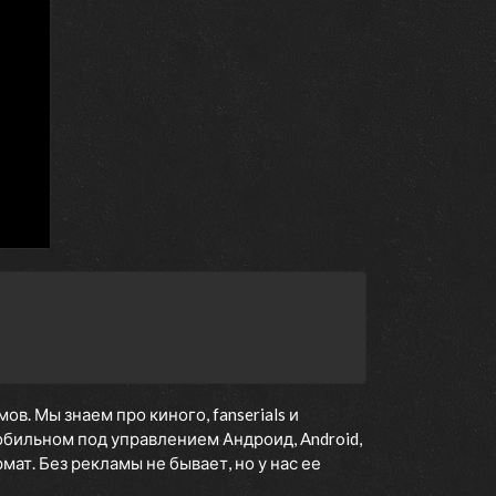
. Мы знаем про киного, fanserials и
бильном под управлением Андроид, Android,
ат. Без рекламы не бывает, но у нас ее