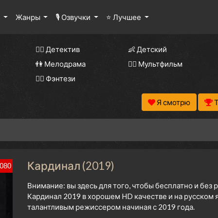
ы
Жанры
🎙 Озвучки
⭐ Лучшее
🕵️‍♂️ Детектив
👶 Детский
👫 Мелодрама
🧚‍♀️ Мультфильм
🧝‍♂️ Фэнтези
Я смотрю
Кардинал (2019)
080
Внимание: вы здесь для того, чтобы бесплатно и без
Кардинал 2019 в хорошем HD качестве и на русском 
талантливым режиссером начиная с 2019 года.