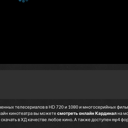
енных телесериалов в HD 720 и 1080 и многосерийных фильмов
нлайн кинотеатра вы можете
смотреть онлайн Кардинал
на мо
скачать в ХД качестве любое кино. А также доступен mp4 форм