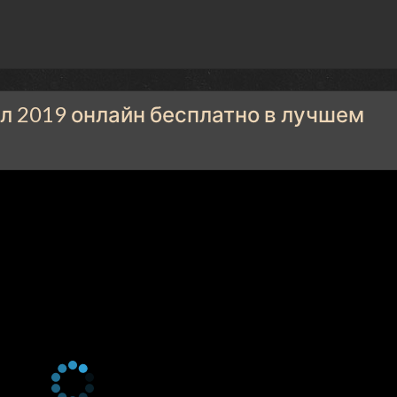
 2019 онлайн бесплатно в лучшем