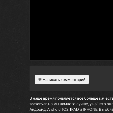
💬 Написать комментарий
В наше время появляется все больше качеств
seasonvar, но мы намного лучше, у нашего о
Андроид, Android, IOS, IPAD и IPHONE. Вы об