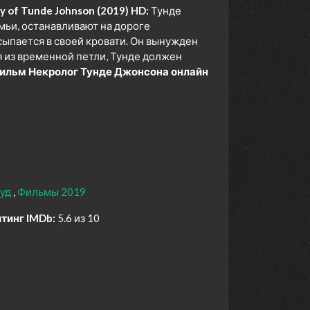
 of Tunde Johnson (2019) HD:
Тунде
мьи, останавливают на дороге
сыпается в своей кровати. Он вынужден
я из временной петли, Тунде должен
ильм Некролог Тунде Джонсона онлайн
вуд
Фильмы 2019
тинг IMDb:
5.6 из 10