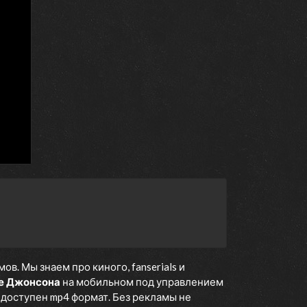
. Мы знаем про киного, fanserials и
де Джонсона
на мобильном под управлением
е доступен mp4 формат. Без рекламы не