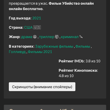
превращается в ужас.
Фильм Убийство онлайн
онлайн бесплатно.
Год выхода:
2021
Страна:
США
🇺🇸
Жанр:
драма
😫
триллер
🤯
криминал
🔪
В категориях:
Зарубежные фильмы
Фильмы
Голливуд
Фильмы 2021
Рейтинг IMDb:
3.8 из 10
Рейтинг Кинопоиска:
4.8 из 10
Скриншоты (внимание спойлеры)