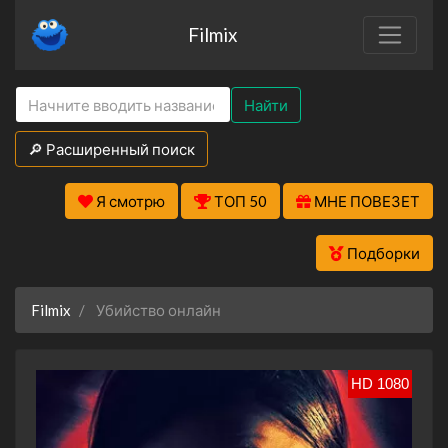
Filmix
Найти
🔎 Расширенный поиск
Я смотрю
ТОП 50
МНЕ ПОВЕЗЕТ
Подборки
Filmix
Убийство онлайн
HD 1080