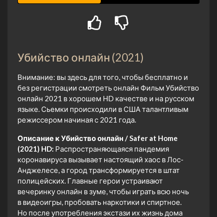
Убийство онлайн (2021)
Внимание: вы здесь для того, чтобы бесплатно и
без регистрации смотреть онлайн Фильм Убийство
онлайн 2021 в хорошем HD качестве и на русском
языке. Сьемки происходили в США талантливым
режиссером начиная с 2021 года.
Описание к Убийство онлайн / Safer at Home
(2021) HD:
Распространяющаяся пандемия
коронавируса вызывает настоящий хаос в Лос-
Анджелесе, а город трансформируется в штат
полицейских. Главные герои устраивают
вечеринку онлайн в зуме, чтобы играть всю ночь
в видеоигры, пробовать наркотики и спиртное.
Но после употребления экстази их жизнь дома