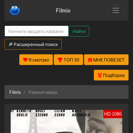
Filmix
Найти
🔎 Расширенный поиск
Я смотрю
ТОП 50
МНЕ ПОВЕЗЕТ
Подборки
Filmix
Разные миры
HD 1080