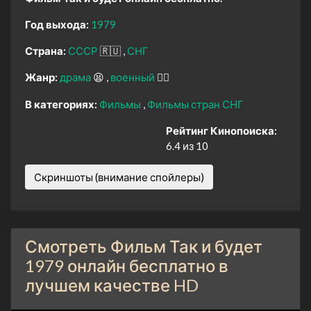
Год выхода:
1979
Страна:
СССР
🇷🇺
СНГ
Жанр:
драма
😫
военный
👨‍✈️
В категориях:
Фильмы
Фильмы стран СНГ
Рейтинг Кинопоиска:
6.4 из 10
Скриншоты (внимание спойлеры)
Смотреть Фильм Так и будет
1979 онлайн бесплатно в
лучшем качестве HD