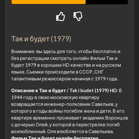
Так и будет (1979)
Внимание: вы здесь для того, чтобы бесплатно и
без регистрации смотреть онлайн Фильм Так и
будет 1979 в хорошем HD качестве и на русском
языке. Сьемки происходили в СССР, СНГ
талантливым режиссером начиная с 1979 года.
Описание к Так и будет / Tak i budet (1979) HD:
В
1944 году в свою московскую квартиру
возвращается инженер-полковник Савельев, у
которого в годы войны погибли жена и дети. В его
квартире временно проживает академик Воронцов
с дочерью Олей, у которой в перестрелке погиб
возлюбленный. Оля влюбляется в Савельева.
Фильм Так и будет онлайн бесплатно.