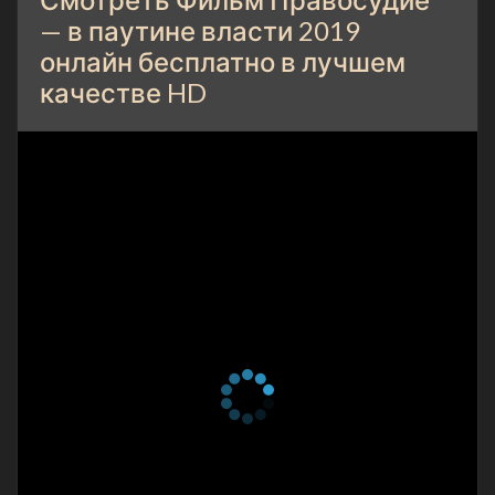
— в паутине власти 2019
онлайн бесплатно в лучшем
качестве HD