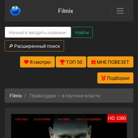
Filmix
Найти
🔎 Расширенный поиск
Я смотрю
ТОП 50
МНЕ ПОВЕЗЕТ
Подборки
Filmix
Правосудие — в паутине власти
HD 1080