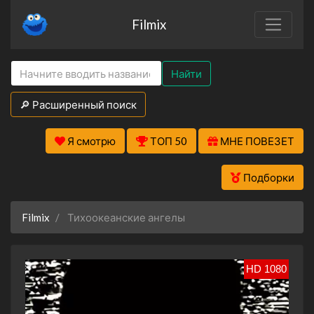
Filmix
Найти
🔎 Расширенный поиск
Я смотрю
ТОП 50
МНЕ ПОВЕЗЕТ
Подборки
Filmix
Тихоокеанские ангелы
HD 1080