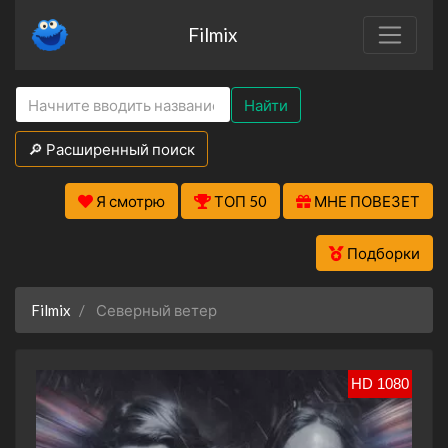
Filmix
Найти
🔎 Расширенный поиск
Я смотрю
ТОП 50
МНЕ ПОВЕЗЕТ
Подборки
Filmix
Северный ветер
HD 1080