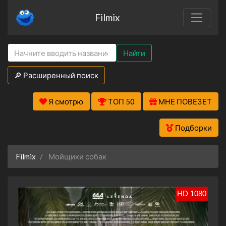
Filmix
Найти
🔎 Расширенный поиск
Я смотрю
ТОП 50
МНЕ ПОВЕЗЕТ
Подборки
Filmix
Мойщики собак
HD 1080