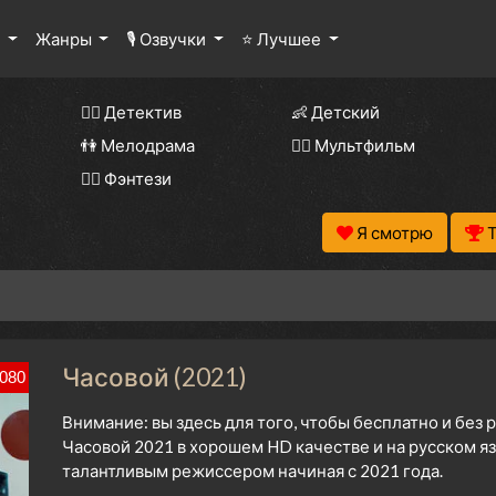
ы
Жанры
🎙 Озвучки
⭐ Лучшее
🕵️‍♂️ Детектив
👶 Детский
👫 Мелодрама
🧚‍♀️ Мультфильм
🧝‍♂️ Фэнтези
Я смотрю
Часовой (2021)
080
Внимание: вы здесь для того, чтобы бесплатно и без
Часовой 2021 в хорошем HD качестве и на русском я
талантливым режиссером начиная с 2021 года.