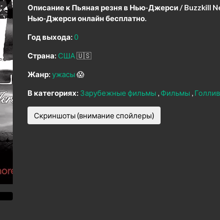
Описание к Пьяная резня в Нью-Джерси / Buzzkill Ne
Нью-Джерси онлайн бесплатно.
Год выхода:
0
Страна:
США
🇺🇸
Жанр:
ужасы
😱
В категориях:
Зарубежные фильмы
Фильмы
Голли
Скриншоты (внимание спойлеры)