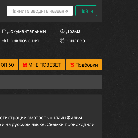
Найти
📑 Документальный
😫 Драма
🎒 Приключения
🤯 Триллер
ТОП 50
МНЕ ПОВЕЗЕТ
Подборки
 регистрации смотреть онлайн Фильм
 и на русском языке. Сьемки происходили