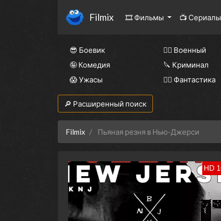
Filmix
🎞 Фильмы
📺 Сериал
😎 Боевик
👨‍✈️ Военный
🤪 Комедия
🔪 Криминал
😱 Ужасы
🧙‍♀️ Фантастика
🔎 Расширенный поиск
Filmix
Пьяная резня в Нью-Джерси
HD 1