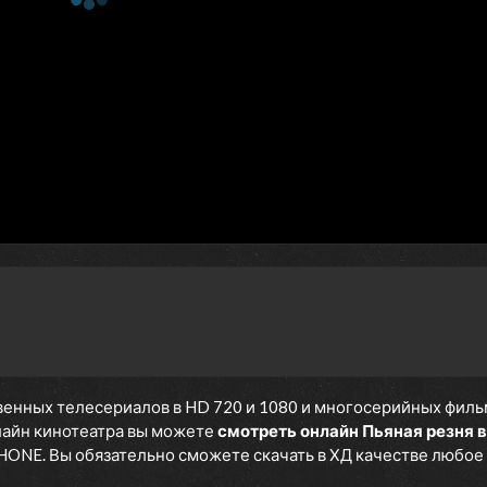
енных телесериалов в HD 720 и 1080 и многосерийных фильмов
нлайн кинотеатра вы можете
смотреть онлайн Пьяная резня 
IPHONE. Вы обязательно сможете скачать в ХД качестве любое 