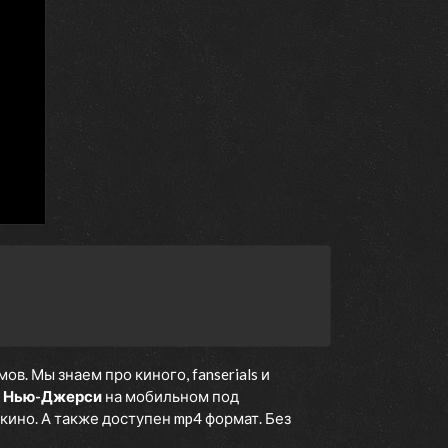
. Мы знаем про киного, fanserials и
в Нью-Джерси
на мобильном под
кино. А также доступен mp4 формат. Без