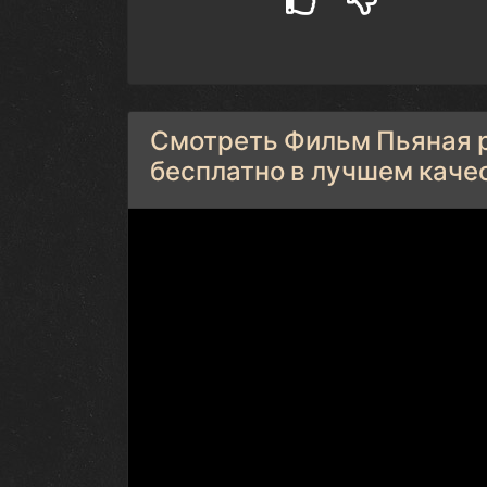
Смотреть Фильм Пьяная р
бесплатно в лучшем каче