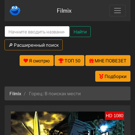
Filmix
Найти
🔎 Расширенный поиск
Я смотрю
ТОП 50
МНЕ ПОВЕЗЕТ
Подборки
Filmix
Горец: В поисках мести
HD 1080