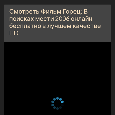
Смотреть Фильм Горец: В
поисках мести 2006 онлайн
бесплатно в лучшем качестве
HD