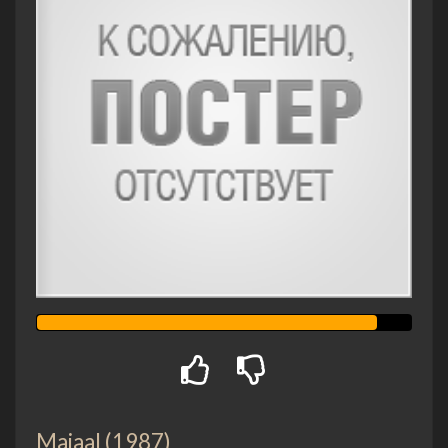
Majaal (1987)