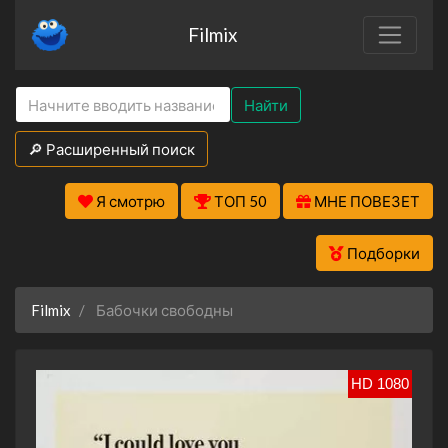
Filmix
Найти
🔎 Расширенный поиск
Я смотрю
ТОП 50
МНЕ ПОВЕЗЕТ
Подборки
Filmix
Бабочки свободны
HD 1080