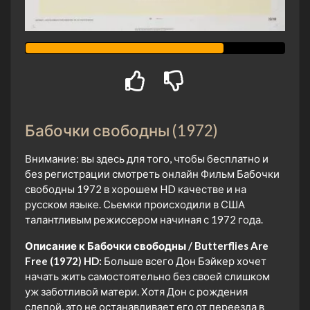
Бабочки свободны (1972)
Внимание: вы здесь для того, чтобы бесплатно и
без регистрации смотреть онлайн Фильм Бабочки
свободны 1972 в хорошем HD качестве и на
русском языке. Сьемки происходили в США
талантливым режиссером начиная с 1972 года.
Описание к Бабочки свободны / Butterflies Are
Free (1972) HD:
Больше всего Дон Бэйкер хочет
начать жить самостоятельно без своей слишком
уж заботливой матери. Хотя Дон с рождения
слепой, это не останавливает его от переезда в