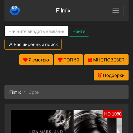
Filmix
Найти
🔎 Расширенный поиск
Я смотрю
ТОП 50
МНЕ ПОВЕЗЕТ
Подборки
Filmix
Срок
HD 1080