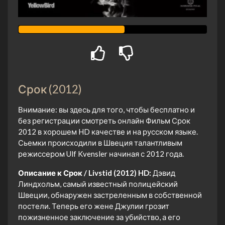
Срок (2012)
Внимание: вы здесь для того, чтобы бесплатно и
без регистрации смотреть онлайн Фильм Срок
2012 в хорошем HD качестве и на русском языке.
Сьемки происходили в Швеция талантливым
режиссером Ulf Kvensler начиная с 2012 года.
Описание к Срок / Livstid (2012) HD:
Дэвид
Линдхольм, самый известный полицейский
Швеции, обнаружен застреленным в собственной
постели. Теперь его жене Джулии грозит
пожизненное заключение за убийство, а его