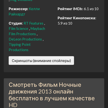
Режиссер:
Келли
Рейтинг IMDb:
6.1 из 10
Райхардт
Рейтинг Кинопоиска:
Студия:
RT Features
5.9 из 10
Film Science
Maybach
Film Productions
DeLeon Productions
Tipping Point
Productions
Скриншоты (внимание спойлеры)
Смотреть Фильм Ночные
движения 2013 онлайн
бесплатно в лучшем качестве
HD