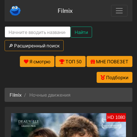
Filmix
Найти
🔎 Расширенный поиск
Я смотрю
ТОП 50
МНЕ ПОВЕЗЕТ
Подборки
Filmix
Ночные движения
HD 1080