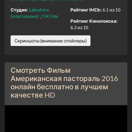
Студия:
Lakeshore
Рейтинг IMDb:
6.1 из 10
Entertainment
TIK Film
Рейтинг Кинопоиска:
6.3 из 10
Скриншоты (внимание спойлеры)
Смотреть Фильм
Американская пастораль 2016
онлайн бесплатно в лучшем
качестве HD