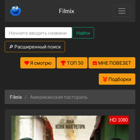
Filmix
Найти
🔎 Расширенный поиск
Я смотрю
ТОП 50
МНЕ ПОВЕЗЕТ
Подборки
Filmix
Американская пастораль
HD 1080