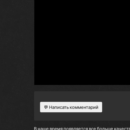
💬 Написать комментарий
В наше время появляется все больше качеств