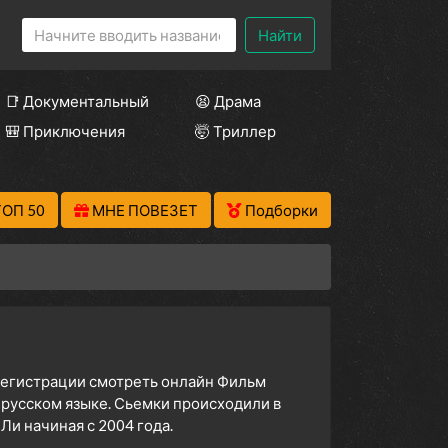
Найти
📑 Документальный
😫 Драма
🎒 Приключения
🤯 Триллер
ТОП 50
МНЕ ПОВЕЗЕТ
Подборки
 регистрации смотреть онлайн Фильм
 русском языке. Сьемки происходили в
и начиная с 2004 года.