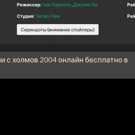
Режиссер:
Чак Порелло
Джулия Ли
Рей
Студия:
Tartan Films
Рей
Скриншоты (внимание спойлеры)
 с холмов 2004 онлайн бесплатно в