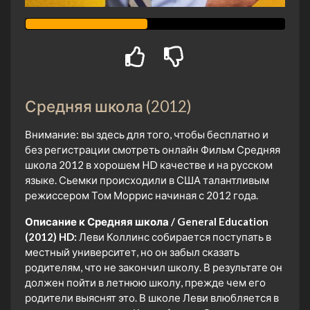
Средняя школа (2012)
Внимание: вы здесь для того, чтобы бесплатно и
без регистрации смотреть онлайн Фильм Средняя
школа 2012 в хорошем HD качестве и на русском
языке. Сьемки происходили в США талантливым
режиссером Том Моррис начиная с 2012 года.
Описание к Средняя школа / General Education
(2012) HD:
Леви Коллинс собирается поступать в
местный университет, но он забыл сказать
родителям, что не закончил школу. В результате он
должен пойти в летнюю школу, прежде чем его
родители выяснят это. В школе Леви влюбляется в