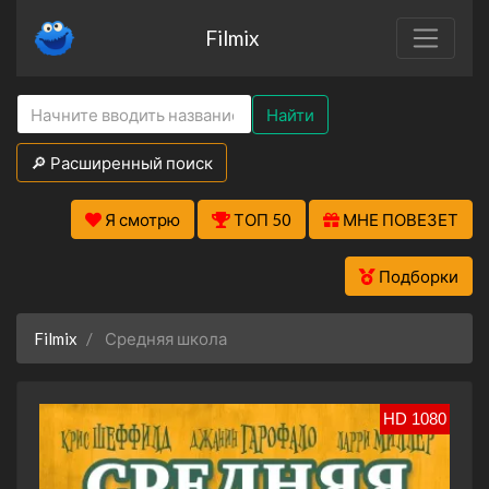
Filmix
Найти
🔎 Расширенный поиск
Я смотрю
ТОП 50
МНЕ ПОВЕЗЕТ
Подборки
Filmix
Средняя школа
HD 1080