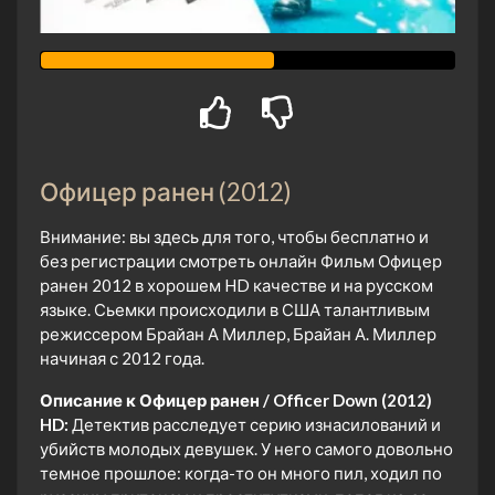
Офицер ранен (2012)
Внимание: вы здесь для того, чтобы бесплатно и
без регистрации смотреть онлайн Фильм Офицер
ранен 2012 в хорошем HD качестве и на русском
языке. Сьемки происходили в США талантливым
режиссером Брайан А Миллер, Брайан А. Миллер
начиная с 2012 года.
Описание к Офицер ранен / Officer Down (2012)
HD:
Детектив расследует серию изнасилований и
убийств молодых девушек. У него самого довольно
темное прошлое: когда-то он много пил, ходил по