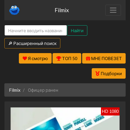
Filmix
Найти
🔎 Расширенный поиск
Я смотрю
ТОП 50
МНЕ ПОВЕЗЕТ
Подборки
Filmix
Офицер ранен
HD 1080