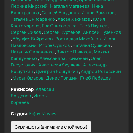
Леонид Мирский
Наталья Матвеева
Нина
Виноградова
Сергей Богданов
Игорь Романов
Татьяна Снисаренко
Хасан Хакимов
Юлия
Костомарова
Ева Снисаренко
Глеб Якушев
Сергей Сивов
Сергей Куртеков
Андрей Пузенков
Абулфаз Байрамов
Ростислав Михайлов
Игорь
Павловский
Игорь Сушков
Наталья Сушкова
Наталья Филоненко
Виктор Пьянков
Михаил
Каплуненко
Александра Лойконен
Олег
Гарустович
Анастасия Якушева
Александр
Рощупкин
Дмитрий Рощупкин
Андрей Роговский
Мурат Омаров
Денис Тришин
Глеб Лебедев
Режиссер:
Алексей
Богданов
Игорь
Корнеев
Студия:
Enjoy Movies
Скриншоты (внимание спойлеры)