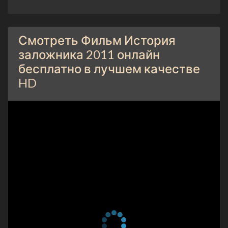
Смотреть Фильм История
заложника 2011 онлайн
бесплатно в лучшем качестве
HD