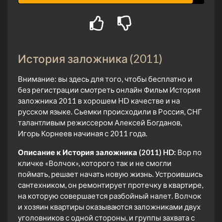
История заложника (2011)
Внимание: вы здесь для того, чтобы бесплатно и
без регистрации смотреть онлайн Фильм История
заложника 2011 в хорошем HD качестве и на
русском языке. Сьемки происходили в Россия, СНГ
талантливым режиссером Алексей Богданов,
Игорь Корнеев начиная с 2011 года.
Описание к История заложника (2011) HD:
Вор по
кличке «Волчок», которого так и не смогли
поймать, решает начать новую жизнь. Устроившись
сантехником, он ремонтирует протечку в квартире,
на которую совершается разбойный налет. Волчок
и хозяин квартиры оказываются заложниками двух
уголовников с одной стороны, и группы захвата с