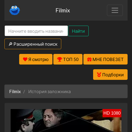
Filmix
Найти
🔎 Расширенный поиск
Я смотрю
ТОП 50
МНЕ ПОВЕЗЕТ
Подборки
Filmix
История заложника
HD 1080