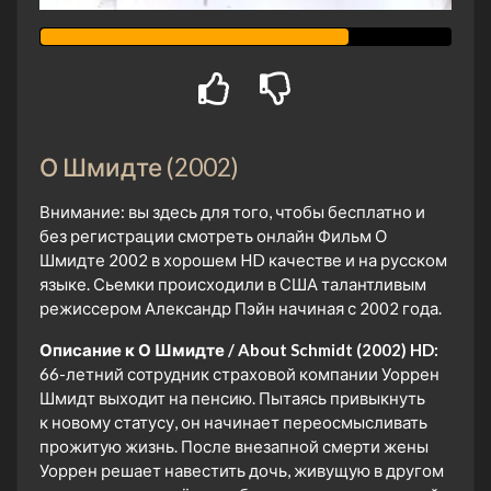
О Шмидте (2002)
Внимание: вы здесь для того, чтобы бесплатно и
без регистрации смотреть онлайн Фильм О
Шмидте 2002 в хорошем HD качестве и на русском
языке. Сьемки происходили в США талантливым
режиссером Александр Пэйн начиная с 2002 года.
Описание к О Шмидте / About Schmidt (2002) HD:
66-летний сотрудник страховой компании Уоррен
Шмидт выходит на пенсию. Пытаясь привыкнуть
к новому статусу, он начинает переосмысливать
прожитую жизнь. После внезапной смерти жены
Уоррен решает навестить дочь, живущую в другом