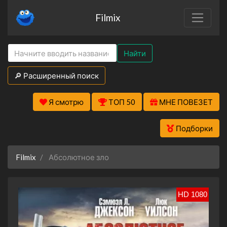
Filmix
Найти
🔎 Расширенный поиск
Я смотрю
ТОП 50
МНЕ ПОВЕЗЕТ
Подборки
Filmix
Абсолютное зло
HD 1080